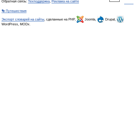
Обратная связь:
Техподдержка
,
Реклама на сайте
👣 Путешествия
Экспорт словарей на сайты
, сделанные на PHP,
Joomla,
Drupal,
WordPress, MODx.