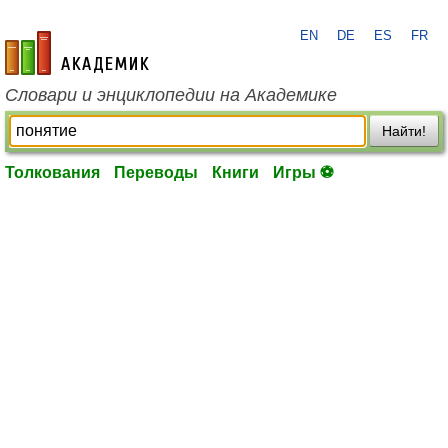
EN
DE
ES
FR
academic.ru
Словари и энциклопедии на Академике
Найти!
Толкования
Переводы
Книги
Игры ⚽